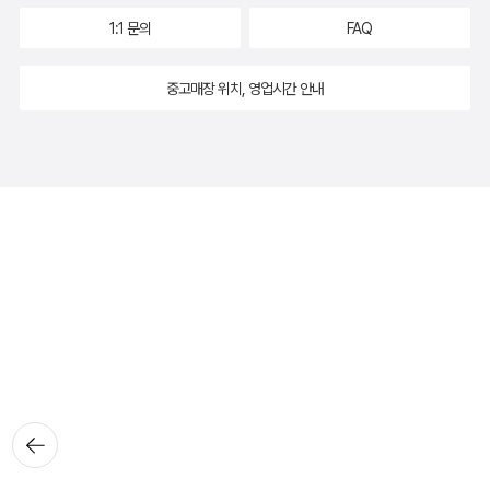
1:1 문의
FAQ
중고매장 위치, 영업시간 안내
뒤로가
기