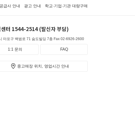
공급사 안내
광고 안내
학교·기업·기관 대량구매
센터 1544-2514 (발신자 부담)
 마포구 백범로 71 숨도빌딩 7층
Fax 02-6926-2600
1:1 문의
FAQ
중고매장 위치, 영업시간 안내