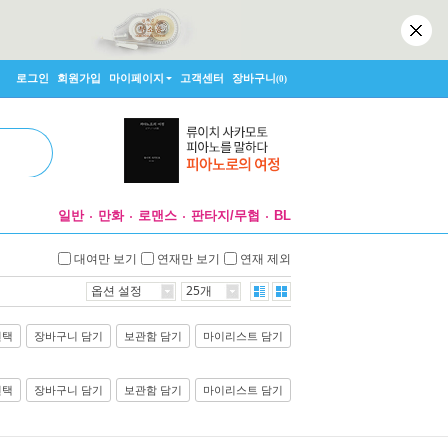
로그인
회원가입
마이페이지
고객센터
장바구니
(0)
일반
만화
로맨스
판타지/무협
BL
대여만 보기
연재만 보기
연재 제외
옵션 설정
25개
선택
장바구니 담기
보관함 담기
마이리스트 담기
선택
장바구니 담기
보관함 담기
마이리스트 담기