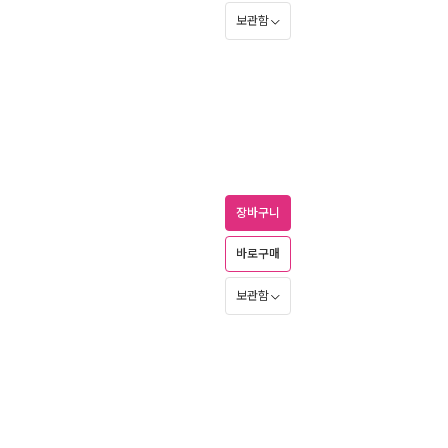
보관함
장바구니
바로구매
보관함