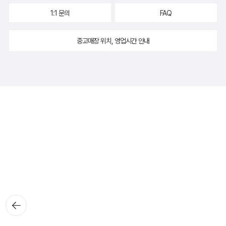
1:1 문의
FAQ
중고매장 위치, 영업시간 안내
뒤로가
기