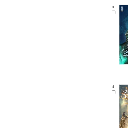
3.
4.