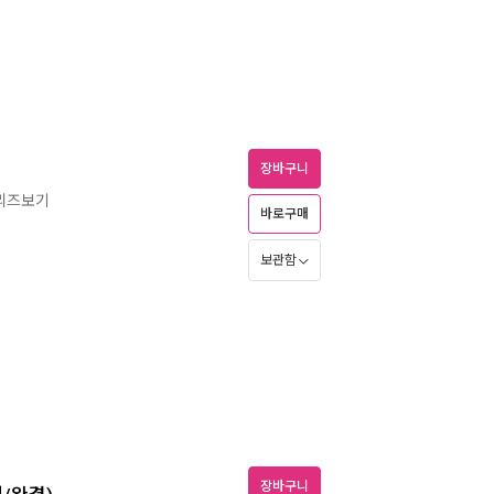
장바구니
리즈보기
바로구매
보관함
장바구니