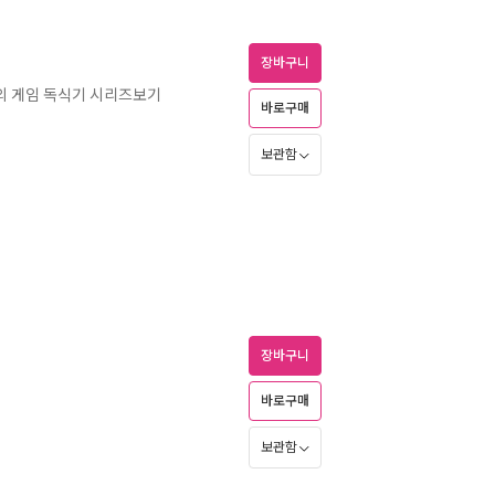
장바구니
의 게임 독식기 시리즈보기
바로구매
보관함
장바구니
바로구매
보관함