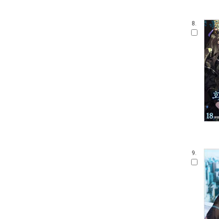
8.
9.