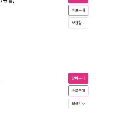
권/완결)
바로구매
보관함
장바구니
)
바로구매
보관함