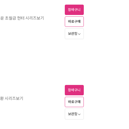
장바구니
배운 초월급 헌터 시리즈보기
바로구매
보관함
장바구니
귀환 시리즈보기
바로구매
보관함