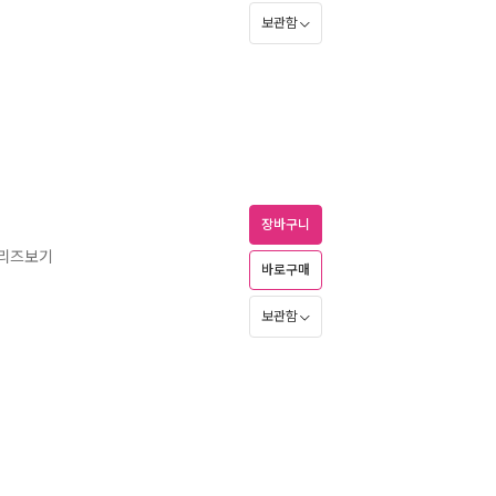
보관함
장바구니
시리즈보기
바로구매
보관함