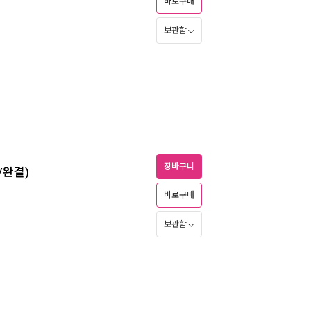
바로구매
보관함
장바구니
/완결)
바로구매
보관함