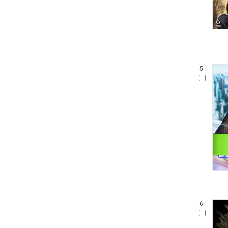
5.
6.