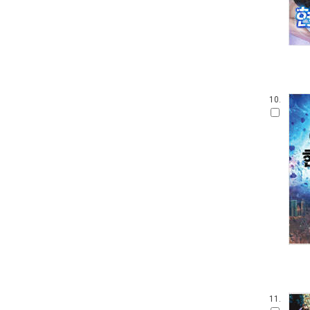
10.
11.