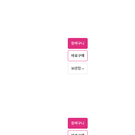
장바구니
바로구매
보관함
장바구니
기