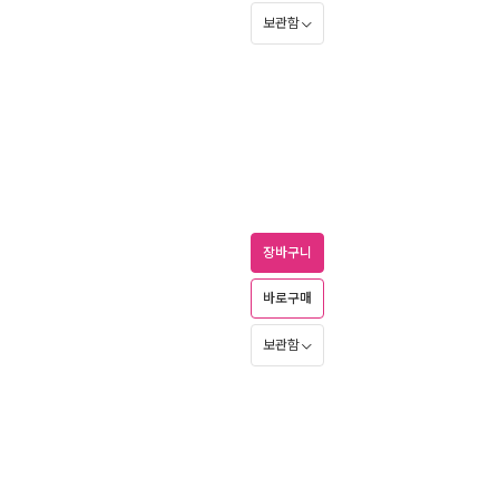
보관함
장바구니
바로구매
보관함