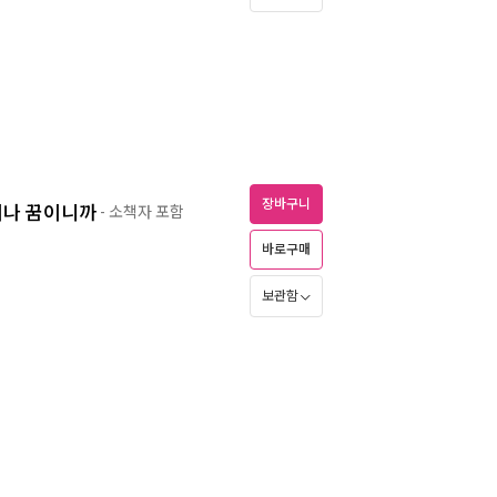
장바구니
까지나 꿈이니까
- 소책자 포함
바로구매
보관함