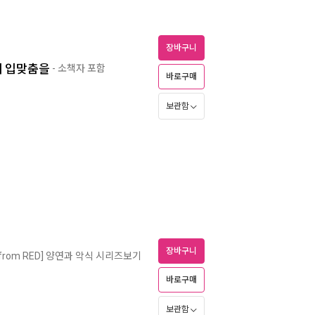
장바구니
에게 입맞춤을
- 소책자 포함
바로구매
보관함
장바구니
[from RED] 양연과 악식 시리즈보기
바로구매
보관함