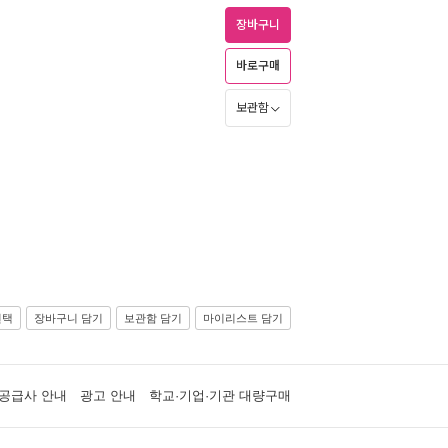
장바구니
바로구매
보관함
선택
장바구니 담기
보관함 담기
마이리스트 담기
공급사 안내
광고 안내
학교·기업·기관 대량구매