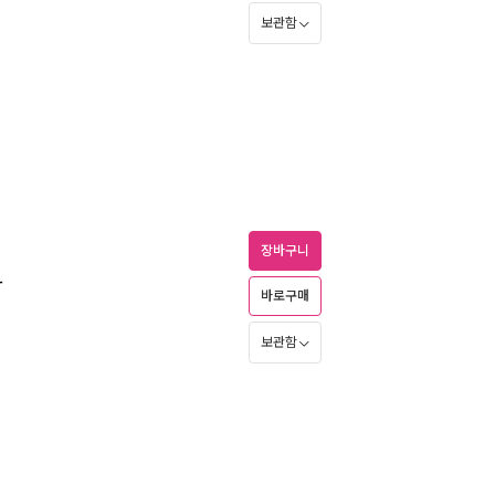
보관함
장바구니
다
바로구매
보관함