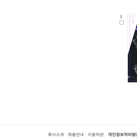
3.
회사소개
채용안내
이용약관
개인정보처리방