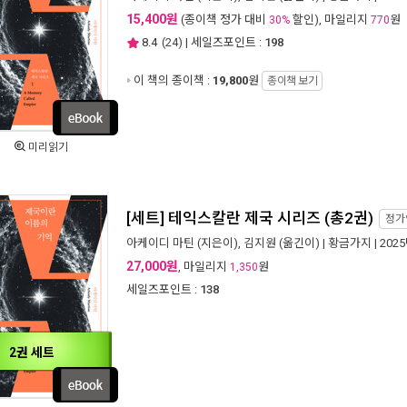
15,400원
(종이책 정가 대비
할인), 마일리지
원
30%
770
8.4
(
24
) | 세일즈포인트 :
198
이 책의 종이책 :
19,800
원
종이책 보기
미리읽기
[세트] 테익스칼란 제국 시리즈 (총2권)
정가
아케이디 마틴
(지은이),
김지원
(옮긴이) |
황금가지
| 202
27,000원
, 마일리지
원
1,350
세일즈포인트 :
138
2권 세트