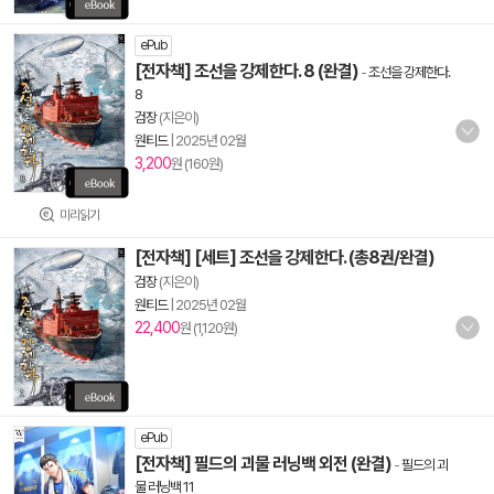
ePub
[전자책] 조선을 강제한다. 8 (완결)
-
조선을 강제한다.
8
검장
(지은이)
원티드
|
2025년 02월
3,200
원 (160원)
미리읽기
[전자책] [세트] 조선을 강제한다. (총8권/완결)
검장
(지은이)
원티드
|
2025년 02월
22,400
원 (1,120원)
ePub
[전자책] 필드의 괴물 러닝백 외전 (완결)
-
필드의 괴
물 러닝백 11