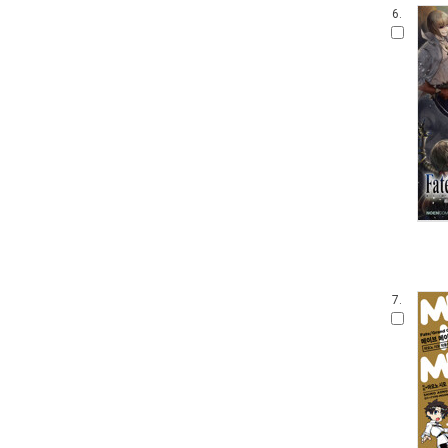
6.
7.