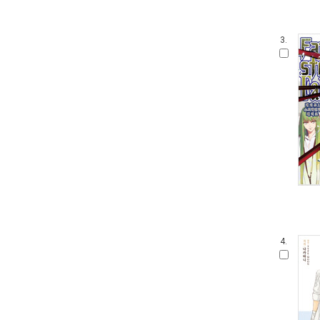
3.
4.