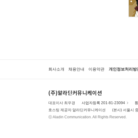
회사소개
채용안내
이용약관
개인정보처리방
(주)알라딘커뮤니케이션
대표이사 최우경
사업자등록 201-81-23094
통
호스팅 제공자 알라딘커뮤니케이션
(본사) 서울시 중
ⓒ Aladin Communication. All Rights Reserved.