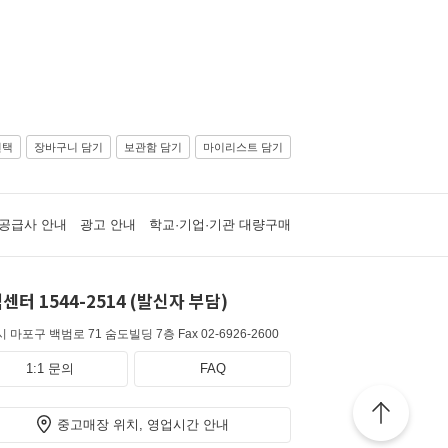
선택
장바구니 담기
보관함 담기
마이리스트 담기
공급사 안내
광고 안내
학교·기업·기관 대량구매
센터 1544-2514 (발신자 부담)
 마포구 백범로 71 숨도빌딩 7층
Fax 02-6926-2600
1:1 문의
FAQ
중고매장 위치, 영업시간 안내