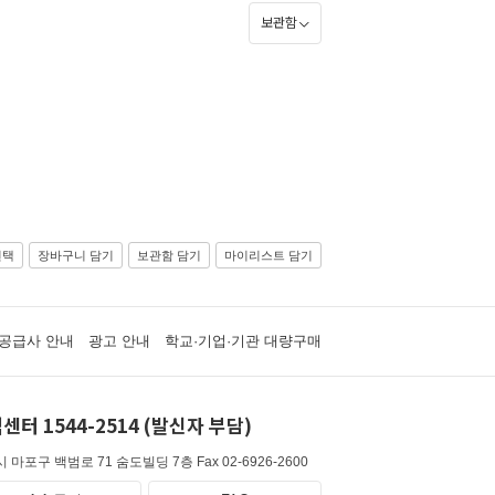
보관함
선택
장바구니 담기
보관함 담기
마이리스트 담기
공급사 안내
광고 안내
학교·기업·기관 대량구매
센터 1544-2514 (발신자 부담)
 마포구 백범로 71 숨도빌딩 7층
Fax 02-6926-2600