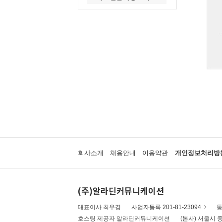
회사소개
채용안내
이용약관
개인정보처리방
(주)알라딘커뮤니케이션
대표이사 최우경
사업자등록 201-81-23094
통
호스팅 제공자 알라딘커뮤니케이션
(본사) 서울시 중