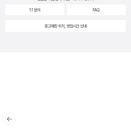
1:1 문의
FAQ
중고매장 위치, 영업시간 안내
뒤로가
기