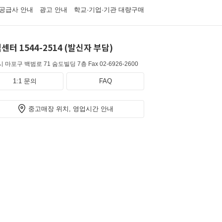
공급사 안내
광고 안내
학교·기업·기관 대량구매
센터 1544-2514 (발신자 부담)
 마포구 백범로 71 숨도빌딩 7층
Fax 02-6926-2600
1:1 문의
FAQ
중고매장 위치, 영업시간 안내