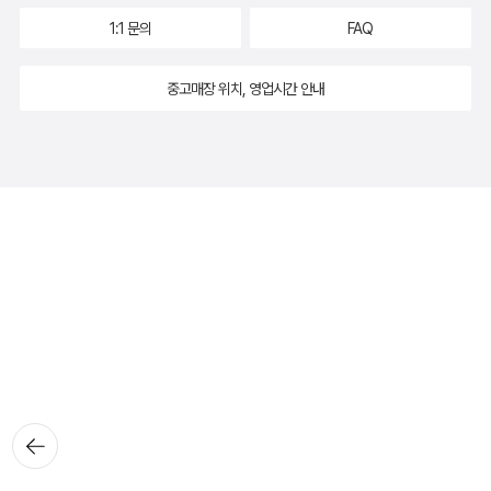
1:1 문의
FAQ
중고매장 위치, 영업시간 안내
뒤로가
기