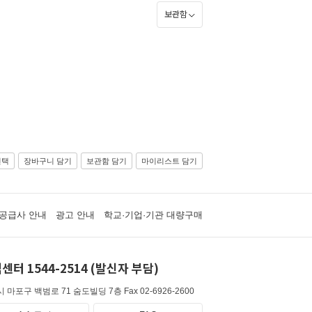
보관함
선택
장바구니 담기
보관함 담기
마이리스트 담기
공급사 안내
광고 안내
학교·기업·기관 대량구매
센터 1544-2514 (발신자 부담)
 마포구 백범로 71 숨도빌딩 7층
Fax 02-6926-2600