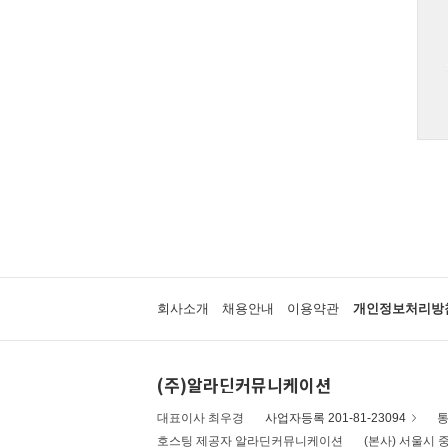
회사소개
채용안내
이용약관
개인정보처리방
(주)알라딘커뮤니케이션
대표이사 최우경
사업자등록 201-81-23094
통
호스팅 제공자 알라딘커뮤니케이션
(본사) 서울시 중