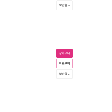
보관함
장바구니
바로구매
보관함