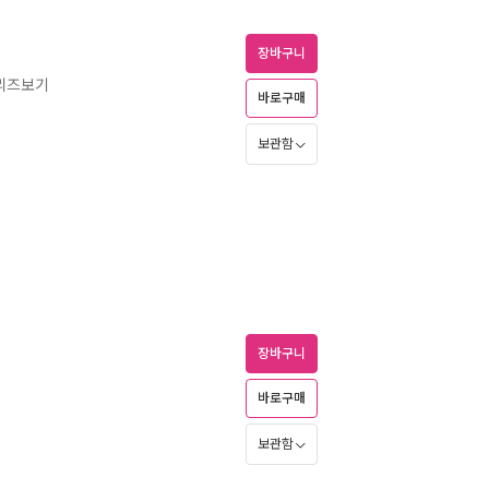
장바구니
리즈보기
바로구매
보관함
장바구니
바로구매
보관함