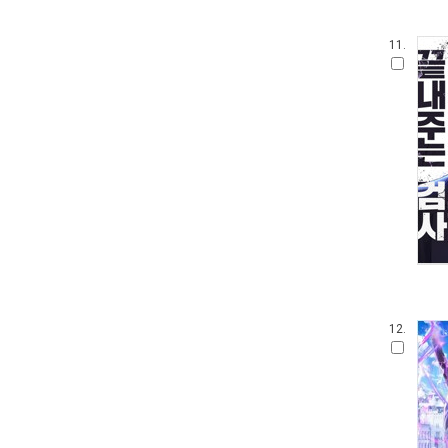
11.
12.