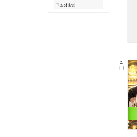
소장 할인
2.