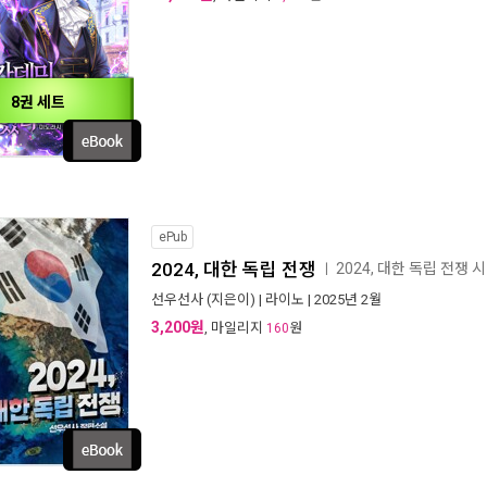
8권 세트
ePub
2024, 대한 독립 전쟁
2024, 대한 독립 전쟁
ㅣ
선우선사
(지은이) |
라이노
| 2025년 2월
3,200원
, 마일리지
원
160