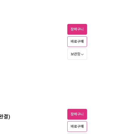
장바구니
바로구매
보관함
장바구니
완결)
바로구매