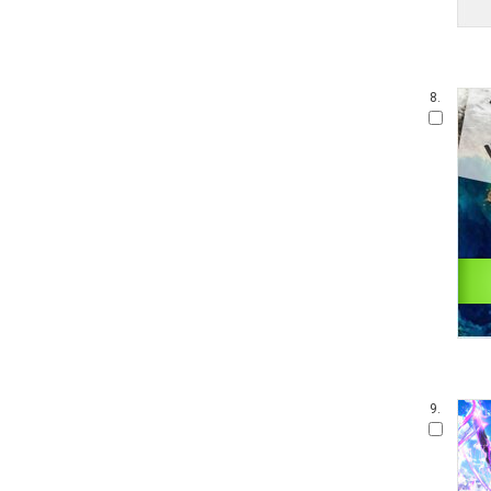
8.
9.