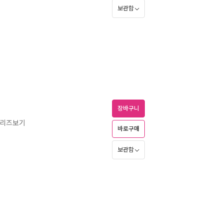
보관함
장바구니
 시리즈보기
바로구매
보관함