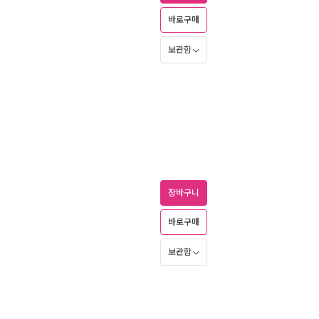
바로구매
보관함
장바구니
바로구매
보관함