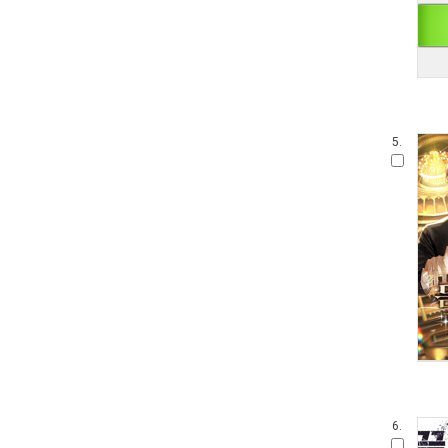
5.
6.