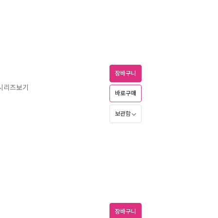
장바구니
 시리즈보기
바로구매
보관함
장바구니