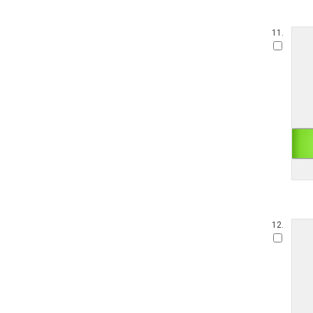
11.
12.