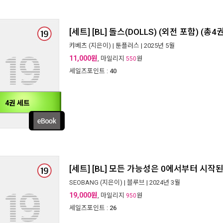
[세트] [BL] 돌스(DOLLS) (외전 포함) (총4
캬베츠
(지은이) |
툰플러스
| 2025년 5월
11,000원
, 마일리지
원
550
세일즈포인트 :
40
4권 세트
[세트] [BL] 모든 가능성은 0에서부터 시작된
SEOBANG
(지은이) |
블루브
| 2024년 3월
19,000원
, 마일리지
원
950
세일즈포인트 :
26