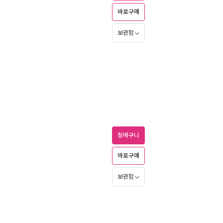
바로구매
보관함
장바구니
바로구매
보관함