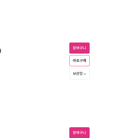
장바구니
)
바로구매
보관함
장바구니