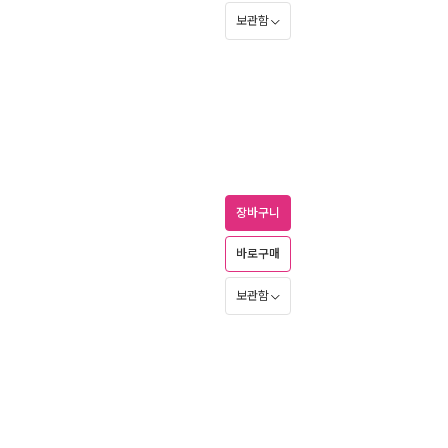
보관함
장바구니
바로구매
보관함