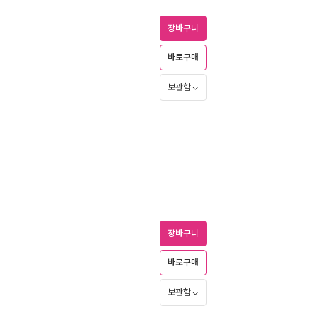
장바구니
바로구매
보관함
장바구니
바로구매
보관함