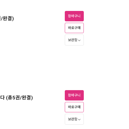
장바구니
권/완결)
바로구매
보관함
장바구니
다 (총5권/완결)
바로구매
보관함