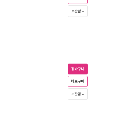
보관함
장바구니
바로구매
보관함