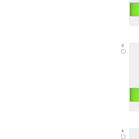
5.
6.