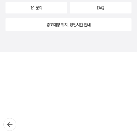
1:1 문의
FAQ
중고매장 위치, 영업시간 안내
뒤로가
기