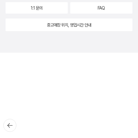
1:1 문의
FAQ
중고매장 위치, 영업시간 안내
뒤로가
기