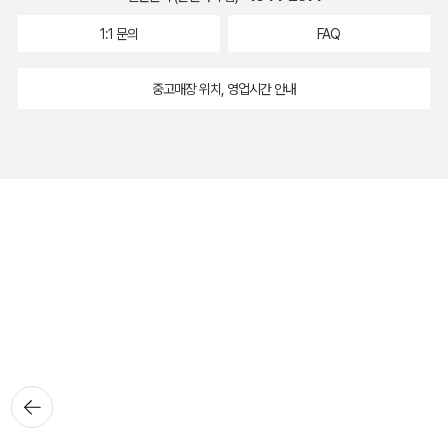
1:1 문의
FAQ
중고매장 위치, 영업시간 안내
뒤로가
기