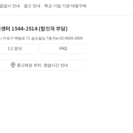
공급사 안내
광고 안내
학교·기업·기관 대량구매
센터 1544-2514 (발신자 부담)
 마포구 백범로 71 숨도빌딩 7층
Fax 02-6926-2600
1:1 문의
FAQ
중고매장 위치, 영업시간 안내