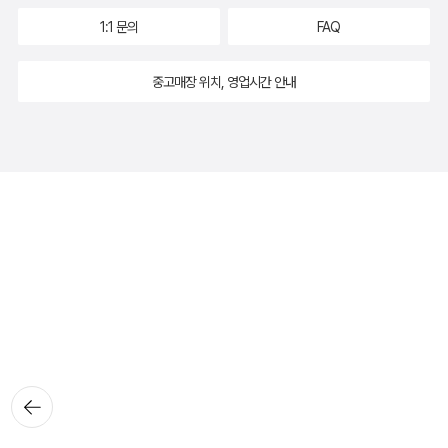
1:1 문의
FAQ
중고매장 위치, 영업시간 안내
뒤로가
기