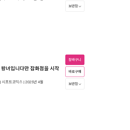
보관함
장바구니
한 왕녀입니다만 잡화점을 시작
바로구매
|
시프트코믹스
| 2025년 4월
보관함