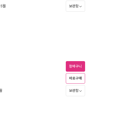
 5월
보관함
장바구니
바로구매
4월
보관함