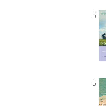
3.
4.