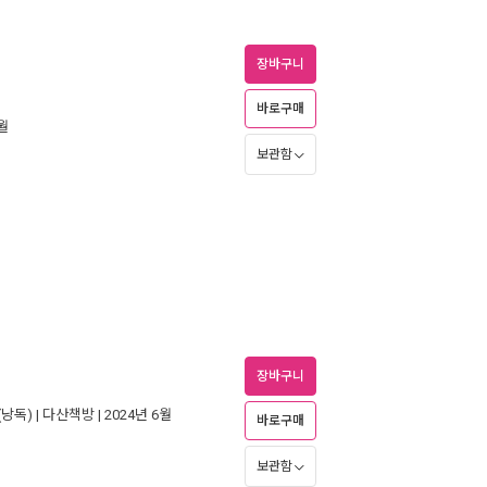
장바구니
바로구매
1월
보관함
장바구니
(낭독) |
다산책방
| 2024년 6월
바로구매
보관함