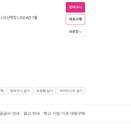
장바구니
 |
다산책방
| 2024년 7월
바로구매
보관함
선택
장바구니 담기
보관함 담기
마이리스트 담기
공급사 안내
광고 안내
학교·기업·기관 대량구매