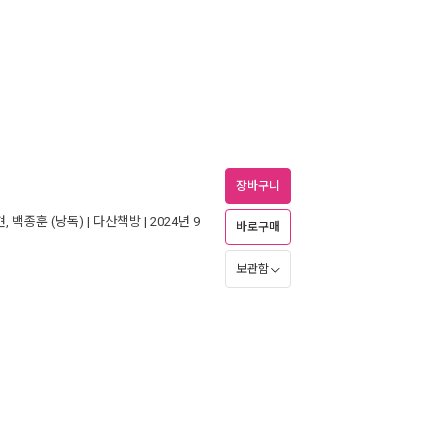
장바구니
현
,
백종훈
(낭독) |
다산책방
| 2024년 9
바로구매
보관함