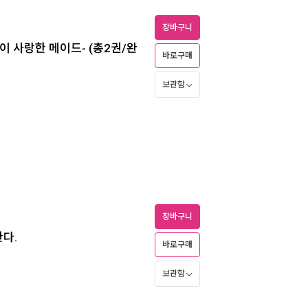
장바구니
이 사랑한 메이드- (총2권/완
바로구매
보관함
장바구니
한다.
바로구매
보관함