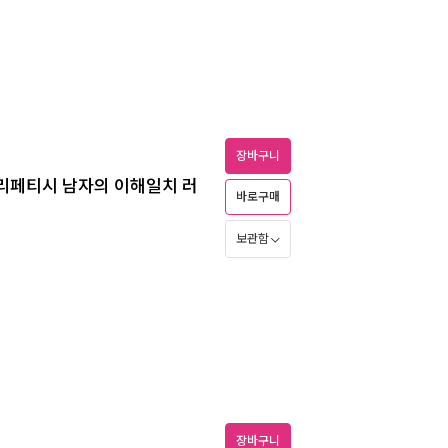
장바구니
다리페티시 남자의 이해일치 러
바로구매
보관함
장바구니