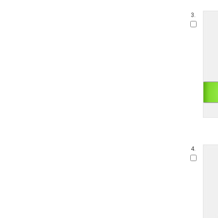
3.
4.