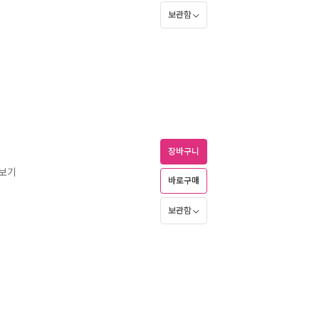
보관함
장바구니
즈보기
바로구매
보관함