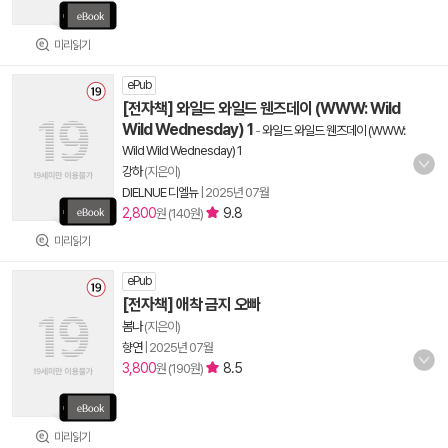
미리읽기
ePub
[전자책] 와일드 와일드 웬즈데이 (WWW: Wild
Wild Wednesday) 1
-
와일드 와일드 웬즈데이 (WWW:
Wild Wild Wednesday) 1
강하
(지은이)
DIELNUE 디엘뉴
|
2025년 07월
2,800
9.8
원 (140원)
미리읽기
ePub
[전자책] 애착 금지 오빠
봄나
(지은이)
향연
|
2025년 07월
3,800
8.5
원 (190원)
미리읽기