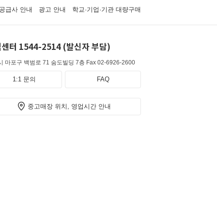
공급사 안내
광고 안내
학교·기업·기관 대량구매
센터 1544-2514 (발신자 부담)
 마포구 백범로 71 숨도빌딩 7층
Fax 02-6926-2600
1:1 문의
FAQ
중고매장 위치, 영업시간 안내