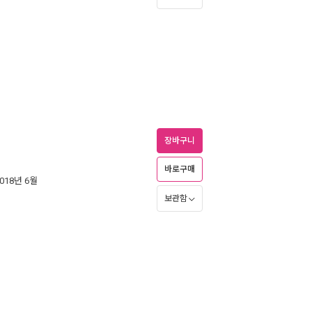
장바구니
바로구매
2018년 6월
보관함