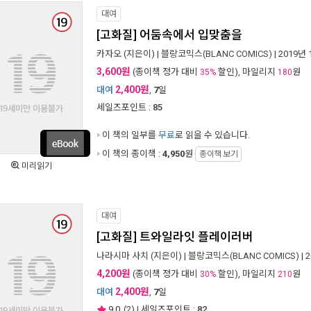
대여
[고화질] 어둠속에서 입맞춤을
카자오
(지은이) |
블랑코믹스(BLANC COMICS)
| 2019년
3,600원
(종이책 정가 대비
할인), 마일리지
원
35%
180
2,400원
대여
,
7
일
세일즈포인트 :
85
이 책의 일부를
무료
로 읽을 수 있습니다.
이 책의 종이책 :
4,950
원
종이책 보기
미리읽기
대여
[고화질] 트와일라잇 플레이러버
나라시마 사치
(지은이) |
블랑코믹스(BLANC COMICS)
| 
4,200원
(종이책 정가 대비
할인), 마일리지
원
30%
210
2,400원
대여
,
7
일
9.0
(
2
) | 세일즈포인트 :
82