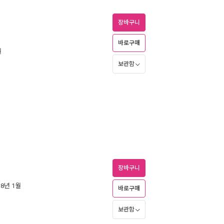
장바구니
바로구매
월
보관함
장바구니
18년 1월
바로구매
보관함