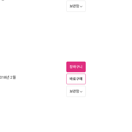
보관함
장바구니
2018년 2월
바로구매
보관함