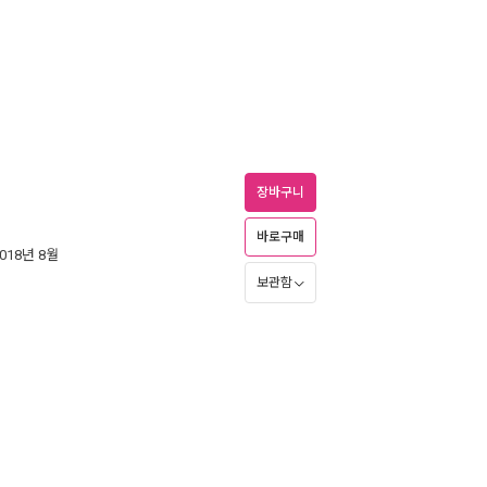
장바구니
바로구매
2018년 8월
보관함