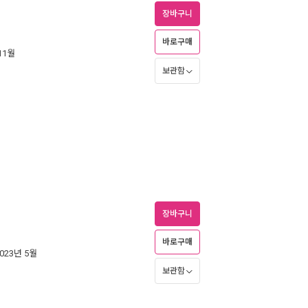
장바구니
바로구매
 11월
보관함
장바구니
바로구매
2023년 5월
보관함