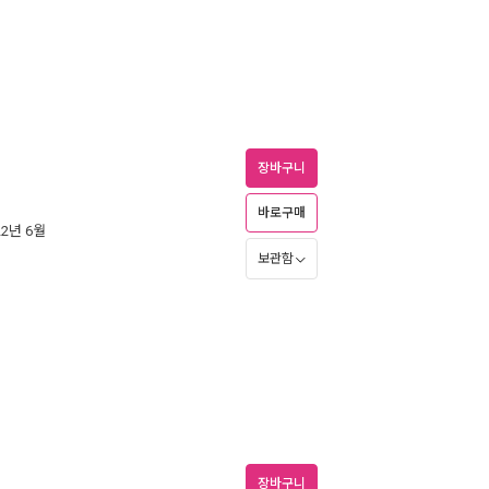
장바구니
바로구매
22년 6월
보관함
장바구니