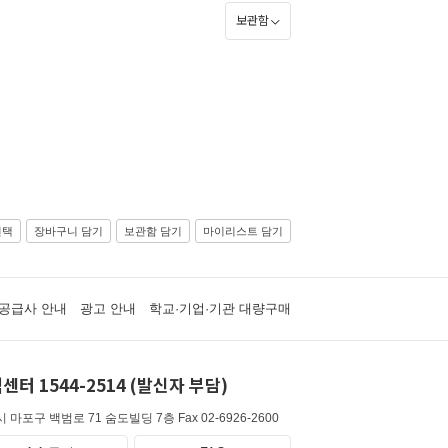
보관함
선택
장바구니 담기
보관함 담기
마이리스트 담기
공급사 안내
광고 안내
학교·기업·기관 대량구매
센터 1544-2514 (발신자 부담)
 마포구 백범로 71 숨도빌딩 7층
Fax 02-6926-2600