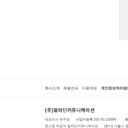
회사소개
채용안내
이용약관
개인정보처리방
(주)알라딘커뮤니케이션
대표이사 최우경
사업자등록 201-81-23094
통
호스팅 제공자 알라딘커뮤니케이션
(본사) 서울시 중