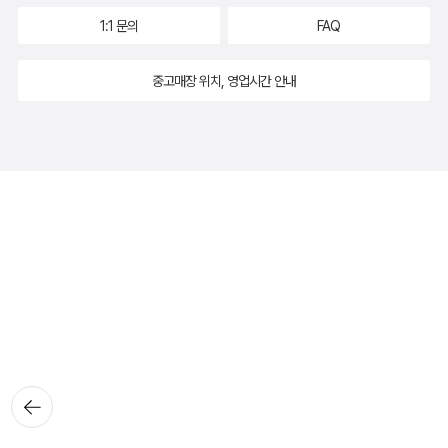
1:1 문의
FAQ
중고매장 위치, 영업시간 안내
뒤로가
기