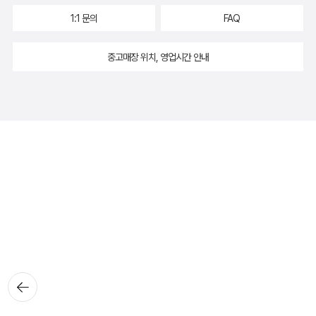
1:1 문의
FAQ
중고매장 위치, 영업시간 안내
뒤로가
기