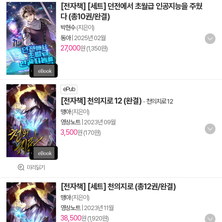
[전자책] [세트] 던전에서 초월급 인공지능을 주웠
다 (총10권/완결)
박현수
(지은이)
동아
|
2025년 02월
27,000
원 (1,350원)
ePub
[전자책] 천의지로 12 (완결)
-
천의지로 12
맹아
(지은이)
영상노트
|
2023년 09월
3,500
원 (170원)
미리읽기
[전자책] [세트] 천의지로 (총12권/완결)
맹아
(지은이)
영상노트
|
2023년 11월
38,500
원 (1,920원)