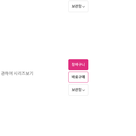
보관함
장바구니
 관하여 시리즈보기
바로구매
보관함