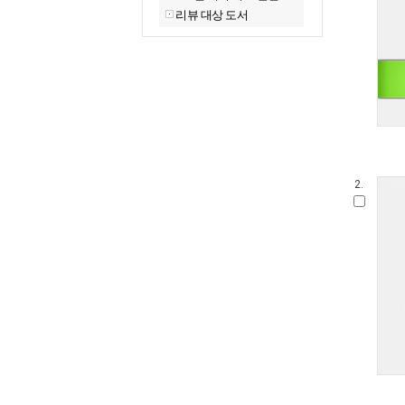
리뷰 대상 도서
2.