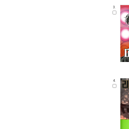
3.
4.