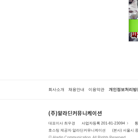
회사소개
채용안내
이용약관
개인정보처리방
(주)알라딘커뮤니케이션
대표이사 최우경
사업자등록 201-81-23094
통
호스팅 제공자 알라딘커뮤니케이션
(본사) 서울시 중
ⓒ Aladin Communication. All Rights Reserved.