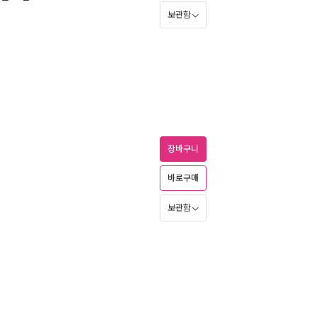
보관함
장바구니
바로구매
보관함