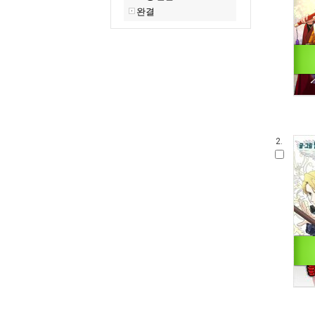
완결
2.