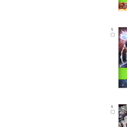
5.
6.