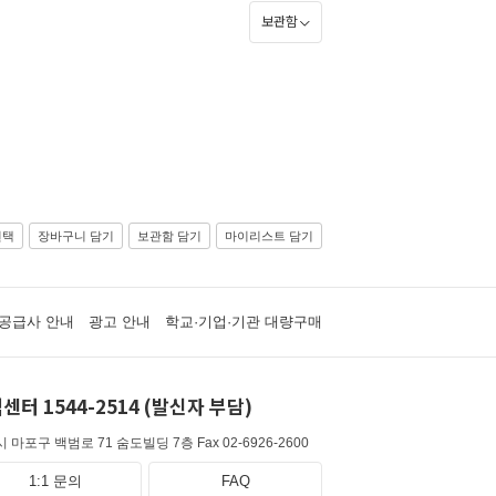
보관함
선택
장바구니 담기
보관함 담기
마이리스트 담기
공급사 안내
광고 안내
학교·기업·기관 대량구매
센터 1544-2514 (발신자 부담)
 마포구 백범로 71 숨도빌딩 7층
Fax 02-6926-2600
1:1 문의
FAQ