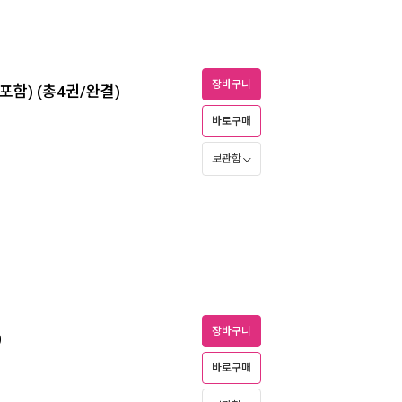
장바구니
포함) (총4권/완결)
바로구매
보관함
장바구니
)
바로구매