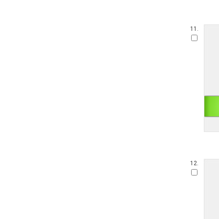
11.
12.