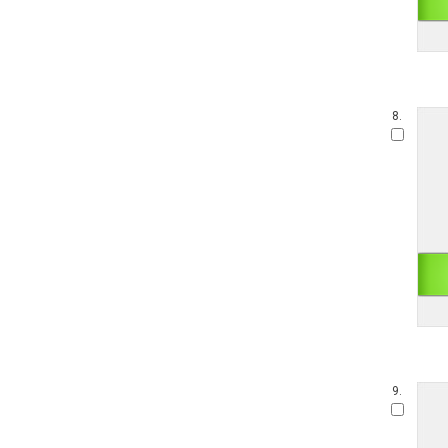
8.
9.