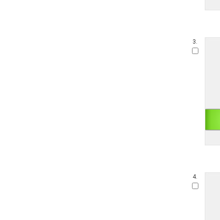
3.
4.