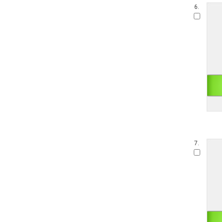
6.
7.