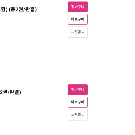
장바구니
함) (총2권/완결)
바로구매
보관함
장바구니
총2권/완결)
바로구매
보관함