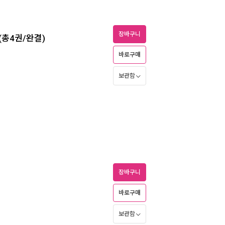
장바구니
(총4권/완결)
바로구매
보관함
장바구니
바로구매
보관함