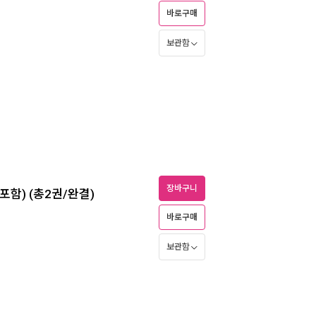
바로구매
보관함
장바구니
 포함) (총2권/완결)
바로구매
보관함