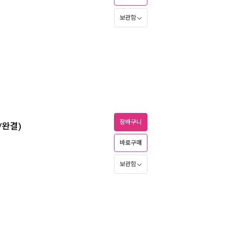
보관함
장바구니
/완결)
바로구매
보관함