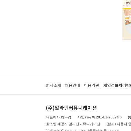
회사소개
채용안내
이용약관
개인정보처리방
(주)알라딘커뮤니케이션
대표이사 최우경
사업자등록 201-81-23094
통
호스팅 제공자 알라딘커뮤니케이션
(본사) 서울시 중
ⓒ Aladin Communication. All Rights Reserved.