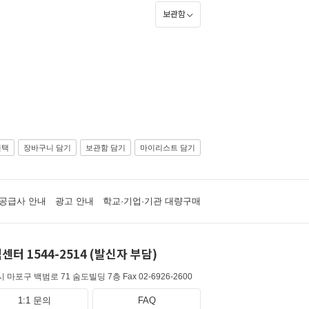
보관함
선택
장바구니 담기
보관함 담기
마이리스트 담기
공급사 안내
광고 안내
학교·기업·기관 대량구매
센터 1544-2514 (발신자 부담)
 마포구 백범로 71 숨도빌딩 7층
Fax 02-6926-2600
1:1 문의
FAQ