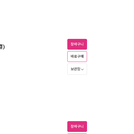
장바구니
결)
바로구매
보관함
장바구니