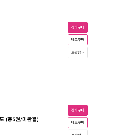
장바구니
바로구매
보관함
장바구니
도 (총5권/미완결)
바로구매