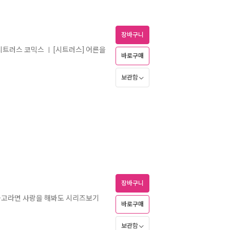
장바구니
 시트러스 코믹스
[시트러스] 어른을
ㅣ
바로구매
보관함
장바구니
너하고라면 사랑을 해봐도 시리즈보기
바로구매
보관함