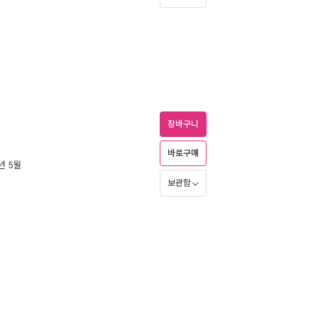
장바구니
바로구매
5년 5월
보관함