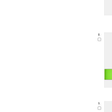
8.
9.