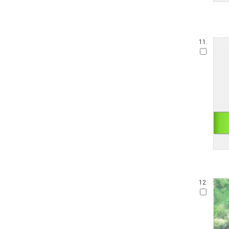
11.
12.