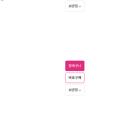
보관함
장바구니
바로구매
보관함