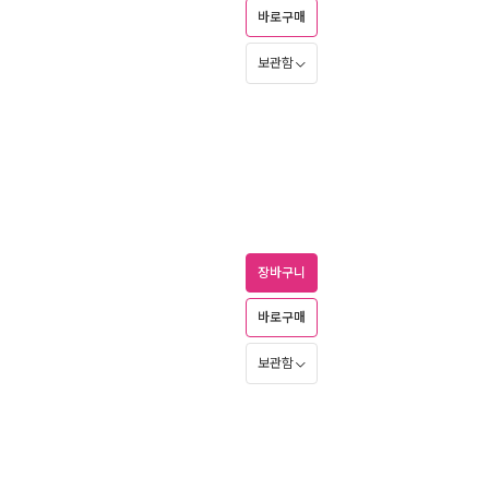
바로구매
보관함
장바구니
바로구매
보관함