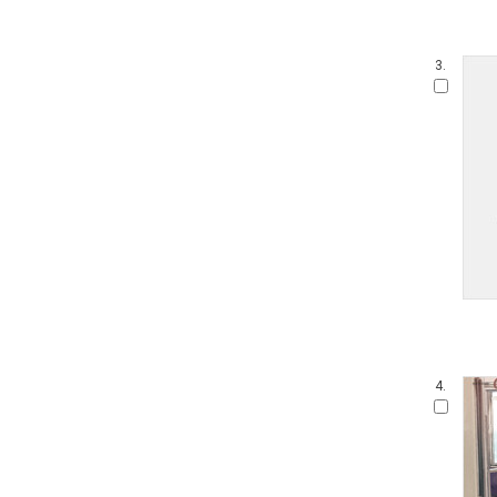
3.
4.