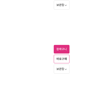
보관함
장바구니
바로구매
보관함