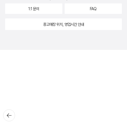
1:1 문의
FAQ
중고매장 위치, 영업시간 안내
뒤로가
기