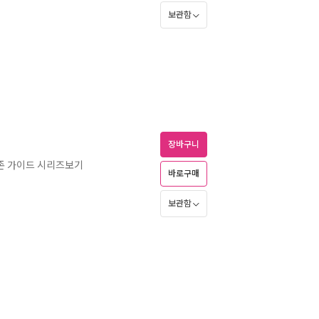
보관함
장바구니
존 가이드 시리즈보기
바로구매
보관함