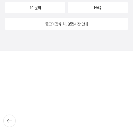
1:1 문의
FAQ
중고매장 위치, 영업시간 안내
뒤로가
기