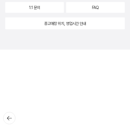
1:1 문의
FAQ
중고매장 위치, 영업시간 안내
뒤로가
기