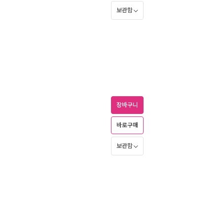
보관함
장바구니
바로구매
보관함