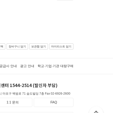
선택
장바구니 담기
보관함 담기
마이리스트 담기
공급사 안내
광고 안내
학교·기업·기관 대량구매
센터 1544-2514 (발신자 부담)
 마포구 백범로 71 숨도빌딩 7층
Fax 02-6926-2600
1:1 문의
FAQ