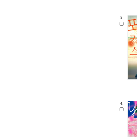
3.
4.