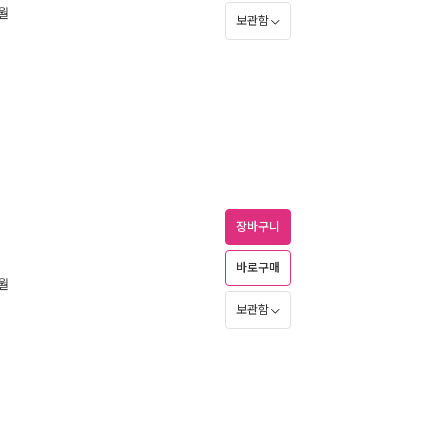
3월
보관함
장바구니
바로구매
2월
보관함