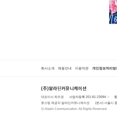
회사소개
채용안내
이용약관
개인정보처리방
(주)알라딘커뮤니케이션
대표이사 최우경
사업자등록 201-81-23094
통
호스팅 제공자 알라딘커뮤니케이션
(본사) 서울시 중
ⓒ Aladin Communication. All Rights Reserved.