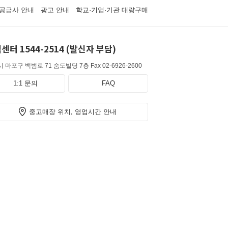
공급사 안내
광고 안내
학교·기업·기관 대량구매
센터 1544-2514 (발신자 부담)
 마포구 백범로 71 숨도빌딩 7층
Fax 02-6926-2600
1:1 문의
FAQ
중고매장 위치, 영업시간 안내