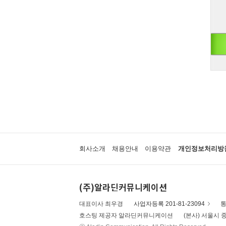
회사소개
채용안내
이용약관
개인정보처리방
(주)알라딘커뮤니케이션
대표이사 최우경
사업자등록 201-81-23094
통
호스팅 제공자 알라딘커뮤니케이션
(본사) 서울시 중