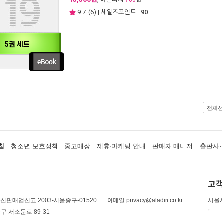
760
9.7
(
6
) | 세일즈포인트 :
90
5권 세트
전체
침
청소년 보호정책
중고매장
제휴·마케팅 안내
판매자 매니저
출판사·
고객
신판매업신고 2003-서울중구-01520
이메일 privacy@aladin.co.kr
서울시
구 서소문로 89-31