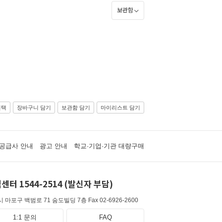
보관함
선택
장바구니 담기
보관함 담기
마이리스트 담기
공급사 안내
광고 안내
학교·기업·기관 대량구매
센터 1544-2514 (발신자 부담)
 마포구 백범로 71 숨도빌딩 7층
Fax 02-6926-2600
1:1 문의
FAQ