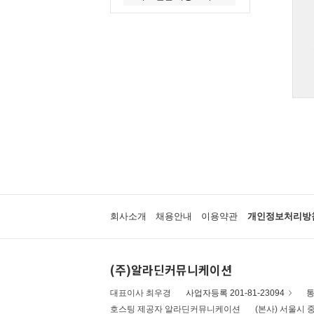
회사소개
채용안내
이용약관
개인정보처리방
(주)알라딘커뮤니케이션
대표이사 최우경
사업자등록 201-81-23094
통
호스팅 제공자 알라딘커뮤니케이션
(본사) 서울시 중