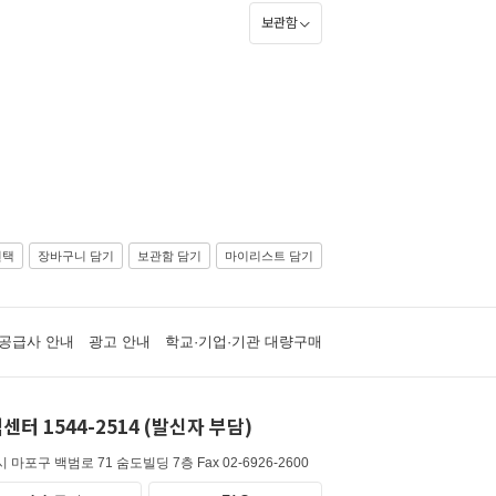
보관함
선택
장바구니 담기
보관함 담기
마이리스트 담기
공급사 안내
광고 안내
학교·기업·기관 대량구매
센터 1544-2514 (발신자 부담)
 마포구 백범로 71 숨도빌딩 7층
Fax 02-6926-2600