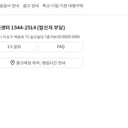
공급사 안내
광고 안내
학교·기업·기관 대량구매
센터 1544-2514 (발신자 부담)
 마포구 백범로 71 숨도빌딩 7층
Fax 02-6926-2600
1:1 문의
FAQ
중고매장 위치, 영업시간 안내