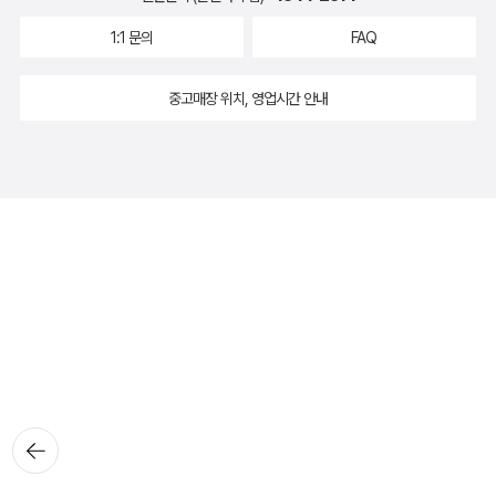
1:1 문의
FAQ
중고매장 위치, 영업시간 안내
뒤로가
기